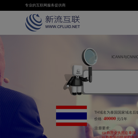
专业的互联网服务提供商
ICANN与CN
TH域名为泰国国家域名后缀
40000
价格:
元/1年
注册要求:
co.th营业执照在
in.th泰国公民的ID