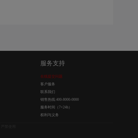
服务支持
在线提交问题
客户服务
联系我们
销售热线:400-8000-0000
服务时间（7×24h）
权利与义务
，严禁使用