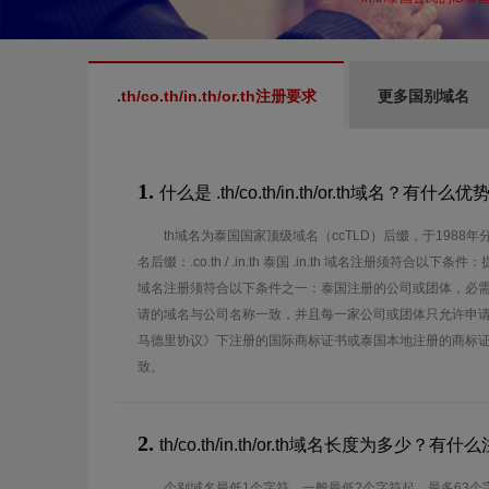
.th/co.th/in.th/or.th注册要求
更多国别域名
1.
什么是 .th/co.th/in.th/or.th域名？有什么优
th域名为泰国国家顶级域名（ccTLD）后缀，于1988年分
名后缀：.co.th / .in.th 泰国 .in.th 域名注册须符合以下条
域名注册须符合以下条件之一：泰国注册的公司或团体，必
请的域名与公司名称一致，并且每一家公司或团体只允许申
马德里协议》下注册的国际商标证书或泰国本地注册的商标
致。
2.
th/co.th/in.th/or.th域名长度为多少？
个别域名最低1个字符，一般最低2个字符起，最多63个