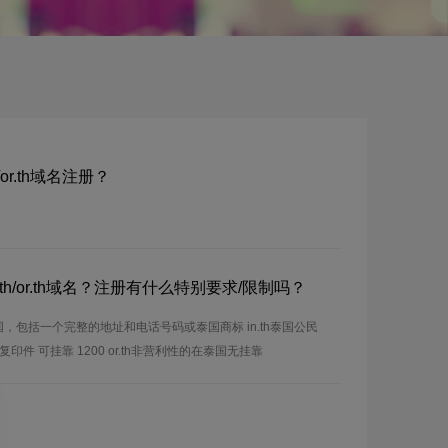
th/or.th域名注册？
/in.th/or.th域名？注册有什么特别要求/限制吗？
泰国，包括一个完整的地址和电话号码或泰国商标 in.th泰国公民
件 可挂靠 1200 or.th非营利性的在泰国无挂靠