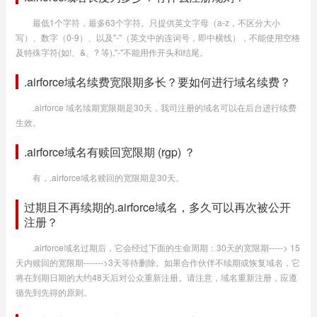
最低1个字符，最多63个字符。只提供英文字母（a-z，不区分大小
写）、数字（0-9）、以及"-"（英文中的连词号，即中横线），不能使用空格
及特殊字符(如!、&、? 等),"-"不能用作开头和结尾。
.airforce域名续费宽限期多长？要如何进行域名续费？
.airforce 域名续期宽限期是30天，我司注册的域名可以在后台进行续费
生效。
.airforce域名有赎回宽限期 (rgp) ？
有，.airforce域名赎回的宽限期是30天。
过期且不再续期的.airforce域名，多久可以再次被公开
注册？
.airforce域名过期后，它会经过下面的生命周期：30天的宽限期-----> 15
天内赎回的宽限期------->3天等待删除。如果合作伙伴不续期或恢复域名，它
将在到期日期的大约48天后对公众重新注册。请注意，域名重新注册，应遵
循先到先得的原则。