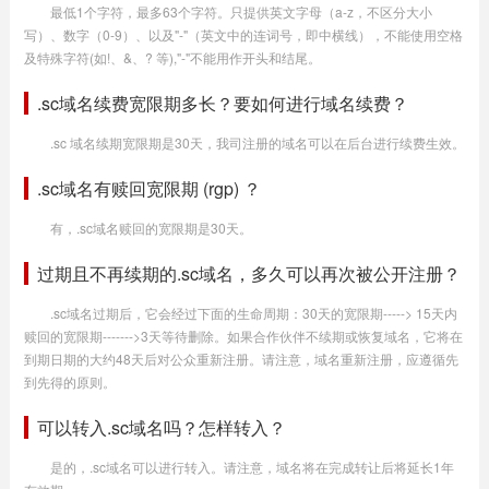
最低1个字符，最多63个字符。只提供英文字母（a-z，不区分大小
写）、数字（0-9）、以及"-"（英文中的连词号，即中横线），不能使用空格
及特殊字符(如!、&、? 等),"-"不能用作开头和结尾。
.sc域名续费宽限期多长？要如何进行域名续费？
.sc 域名续期宽限期是30天，我司注册的域名可以在后台进行续费生效。
.sc域名有赎回宽限期 (rgp) ？
有，.sc域名赎回的宽限期是30天。
过期且不再续期的.sc域名，多久可以再次被公开注册？
.sc域名过期后，它会经过下面的生命周期：30天的宽限期-----> 15天内
赎回的宽限期------->3天等待删除。如果合作伙伴不续期或恢复域名，它将在
到期日期的大约48天后对公众重新注册。请注意，域名重新注册，应遵循先
到先得的原则。
可以转入.sc域名吗？怎样转入？
是的，.sc域名可以进行转入。请注意，域名将在完成转让后将延长1年