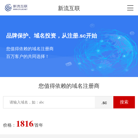
新流互联
品牌保护、域名投资，从注册.sc开始
您值得依赖的域名注册商
百万客户的共同选择！
您值得依赖的域名注册商
.sc
1816
价格：
/首年