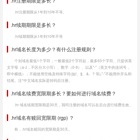
.hr注册期限是多长？
.hr注册期限从1年到10年不等。
.hr续期期限是多长？
.hr续期期限从1年到10年不等
.hr域名长度为多少？有什么注册规则？
个别域名最低1个字符，一般最低2个字符起，最多63个字符。只提供英
文字母（a-z，不区分大小写）、数字（0-9）、以及"-"（英文中的连词号，
即中横线），不能使用空格及特殊字符(如!、$、&、? 等),"-"不能用作开头和
结尾。注*中文域名实际是转码后注册。
.hr域名续费宽限期多长？要如何进行域名续费？
.hr 域名续期宽限期是30天，我司注册的域名可以在后台进行续费生效。
.hr域名有赎回宽限期 (rgp) ？
有，.hr域名赎回的宽限期是30天。