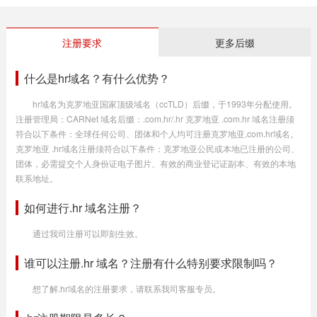
注册要求
更多后缀
什么是hr域名？有什么优势？
hr域名为克罗地亚国家顶级域名（ccTLD）后缀，于1993年分配使用。
注册管理局：CARNet 域名后缀：.com.hr/.hr 克罗地亚 .com.hr 域名注册须
符合以下条件：全球任何公司、团体和个人均可注册克罗地亚.com.hr域名。
克罗地亚 .hr域名注册须符合以下条件：克罗地亚公民或本地已注册的公司、
团体，必需提交个人身份证电子图片、有效的商业登记证副本、有效的本地
联系地址。
如何进行.hr 域名注册？
通过我司注册可以即刻生效。
谁可以注册.hr 域名？注册有什么特别要求限制吗？
想了解.hr域名的注册要求，请联系我司客服专员。