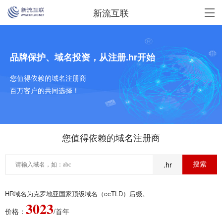
新流互联
品牌保护、域名投资，从注册.hr开始
您值得依赖的域名注册商
百万客户的共同选择！
您值得依赖的域名注册商
.hr
HR域名为克罗地亚国家顶级域名（ccTLD）后缀。
3023
价格：
/首年