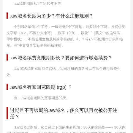
.aw续期期限从1年到10年不等
.aw域名长度为多少？有什么注册规则？
个别域名最低1个字符，一般最低2个字符起，最多63个字符。只提供英
文字母（a-z，不区分大小写）、数字（0-9）、以及"-"（英文中的连词号，
即中横线），不能使用空格及特殊字符(如!、&、? 等),"-"不能用作开头和结
尾。注*中文域名实际是转码后注册。
.aw域名续费宽限期多长？要如何进行域名续费？
.aw 域名续期宽限期是30天，我司注册的域名可以在后台进行续费生
效。
.aw域名有赎回宽限期 (rgp) ？
有，.aw域名赎回的宽限期是30天。
过期且不再续期的.aw域名，多久可以再次被公开注
册？
.aw域名过期后，它会经过下面的生命周期：30天的宽限期-----> 30天内