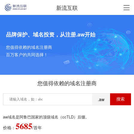
新流互联
品牌保护、域名投资，从注册.aw开始
您值得依赖的域名注册商
百万客户的共同选择！
您值得依赖的域名注册商
.aw
aw域名是阿鲁巴国家的顶级域名（ccTLD）后缀。
5685
价格：
/首年