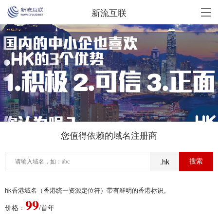
新流互联
您值得依赖的域名注册商
.hk
hk香港域名（香港统一资源定位符）带有鲜明的香港标识。
99
价格：
/首年