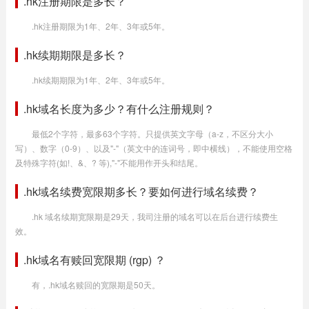
.hk注册期限是多长？
.hk注册期限为1年、2年、3年或5年。
.hk续期期限是多长？
.hk续期期限为1年、2年、3年或5年。
.hk域名长度为多少？有什么注册规则？
最低2个字符，最多63个字符。只提供英文字母（a-z，不区分大小
写）、数字（0-9）、以及"-"（英文中的连词号，即中横线），不能使用空格
及特殊字符(如!、&、? 等),"-"不能用作开头和结尾。
.hk域名续费宽限期多长？要如何进行域名续费？
.hk 域名续期宽限期是29天，我司注册的域名可以在后台进行续费生
效。
.hk域名有赎回宽限期 (rgp) ？
有，.hk域名赎回的宽限期是50天。