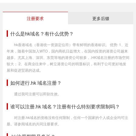
注册要求
更多后缀
什么是hk域名？有什么优势？
hk香港域名（香港统一资源定位符）带有鲜明的香港标识。 优势: 1、近
年来，随着中国加入WTO，国内商机日益增大，在国内投资的港资公司越来
越多。尤其上海、深圳、东莞等地的港资公司较多，.HK域名注册的市场空间
较大； 2、在商业往来中，树立港资公司的明显标识，有利于公司更好地发
展和促进贸易的达成。
如何进行.hk 域名注册？
通过我司注册可以即刻生效。
谁可以注册.hk 域名？注册有什么特别要求限制吗？
对注册.hk域名的资格没有任何限制，任何一个国家的个人或企业均可注
册。请参阅域名的共同注册要求。