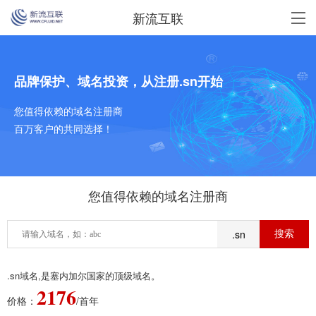
新流互联
品牌保护、域名投资，从注册.sn开始
您值得依赖的域名注册商
百万客户的共同选择！
您值得依赖的域名注册商
.sn
.sn域名,是塞内加尔国家的顶级域名。
2176
价格：
/首年