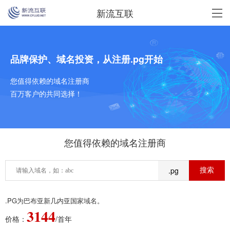
新流互联
品牌保护、域名投资，从注册.pg开始
您值得依赖的域名注册商
百万客户的共同选择！
您值得依赖的域名注册商
.pg
.PG为巴布亚新几内亚国家域名。
3144
价格：
/首年