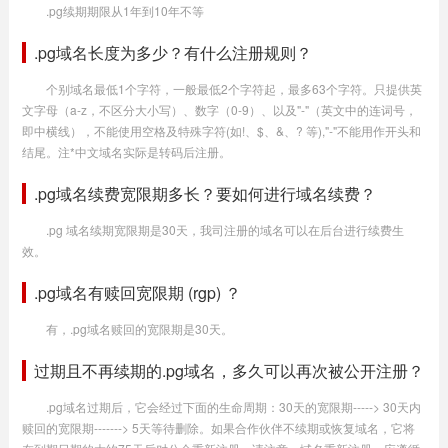
.pg续期期限从1年到10年不等
.pg域名长度为多少？有什么注册规则？
个别域名最低1个字符，一般最低2个字符起，最多63个字符。只提供英
文字母（a-z，不区分大小写）、数字（0-9）、以及"-"（英文中的连词号，
即中横线），不能使用空格及特殊字符(如!、$、&、? 等),"-"不能用作开头和
结尾。注*中文域名实际是转码后注册。
.pg域名续费宽限期多长？要如何进行域名续费？
.pg 域名续期宽限期是30天，我司注册的域名可以在后台进行续费生
效。
.pg域名有赎回宽限期 (rgp) ？
有，.pg域名赎回的宽限期是30天。
过期且不再续期的.pg域名，多久可以再次被公开注册？
.pg域名过期后，它会经过下面的生命周期：30天的宽限期-----> 30天内
赎回的宽限期-------> 5天等待删除。如果合作伙伴不续期或恢复域名，它将