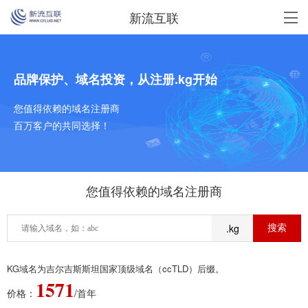
新流互联
品牌保护、域名投资，从注册.kg开始
您值得依赖的域名注册商
百万客户的共同选择！
您值得依赖的域名注册商
.kg
KG域名为吉尔吉斯斯坦国家顶级域名（ccTLD）后缀。
1571
价格：
/首年