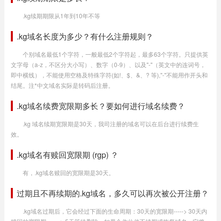
.kg续期期限从1年到10年不等
.kg域名长度为多少？有什么注册规则？
个别域名最低1个字符，一般最低2个字符起，最多63个字符。只提供英
文字母（a-z，不区分大小写）、数字（0-9）、以及"-"（英文中的连词号，
即中横线），不能使用空格及特殊字符(如!、$、&、? 等),"-"不能用作开头和
结尾。注*中文域名实际是转码后注册。
.kg域名续费宽限期多长？要如何进行域名续费？
.kg 域名续期宽限期是30天，我司注册的域名可以在后台进行续费生
效。
.kg域名有赎回宽限期 (rgp) ？
有，.kg域名赎回的宽限期是30天。
过期且不再续期的.kg域名，多久可以再次被公开注册？
.kg域名过期后，它会经过下面的生命周期：30天的宽限期-----> 30天内