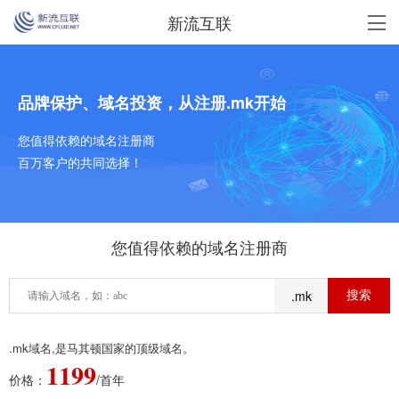
新流互联
品牌保护、域名投资，从注册.mk开始
您值得依赖的域名注册商
百万客户的共同选择！
您值得依赖的域名注册商
.mk
.mk域名,是马其顿国家的顶级域名。
1199
价格：
/首年