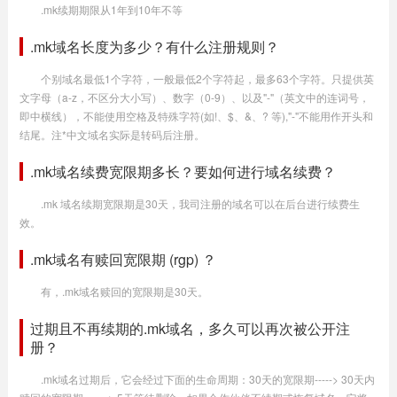
.mk续期期限从1年到10年不等
.mk域名长度为多少？有什么注册规则？
个别域名最低1个字符，一般最低2个字符起，最多63个字符。只提供英
文字母（a-z，不区分大小写）、数字（0-9）、以及"-"（英文中的连词号，
即中横线），不能使用空格及特殊字符(如!、$、&、? 等),"-"不能用作开头和
结尾。注*中文域名实际是转码后注册。
.mk域名续费宽限期多长？要如何进行域名续费？
.mk 域名续期宽限期是30天，我司注册的域名可以在后台进行续费生
效。
.mk域名有赎回宽限期 (rgp) ？
有，.mk域名赎回的宽限期是30天。
过期且不再续期的.mk域名，多久可以再次被公开注
册？
.mk域名过期后，它会经过下面的生命周期：30天的宽限期-----> 30天内