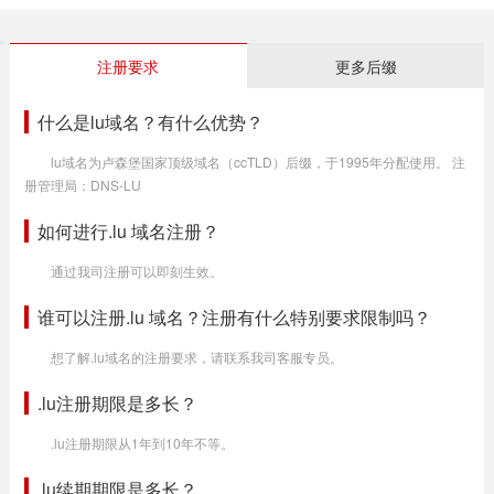
注册要求
更多后缀
什么是lu域名？有什么优势？
lu域名为卢森堡国家顶级域名（ccTLD）后缀，于1995年分配使用。 注
册管理局：DNS-LU
如何进行.lu 域名注册？
通过我司注册可以即刻生效。
谁可以注册.lu 域名？注册有什么特别要求限制吗？
想了解.lu域名的注册要求，请联系我司客服专员。
.lu注册期限是多长？
.lu注册期限从1年到10年不等。
.lu续期期限是多长？