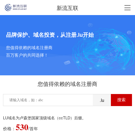
新流互联
品牌保护、域名投资，从注册.lu开始
您值得依赖的域名注册商
百万客户的共同选择！
您值得依赖的域名注册商
.lu
LU域名为卢森堡国家顶级域名（ccTLD）后缀。
530
价格：
/首年