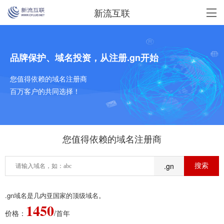
新流互联
品牌保护、域名投资，从注册.gn开始
您值得依赖的域名注册商
百万客户的共同选择！
您值得依赖的域名注册商
.gn
.gn域名是几内亚国家的顶级域名。
1450
价格：
/首年