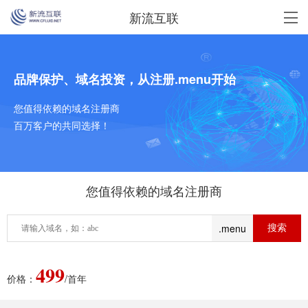
新流互联
品牌保护、域名投资，从注册.menu开始
您值得依赖的域名注册商
百万客户的共同选择！
您值得依赖的域名注册商
.menu
499
价格：
/首年