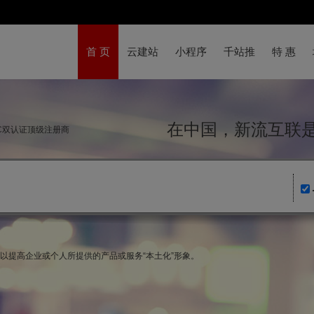
首 页
云建站
小程序
千站推
特 惠
在中国，新流互
NIC双认证顶级注册商
可以提高企业或个人所提供的产品或服务“本土化”形象。