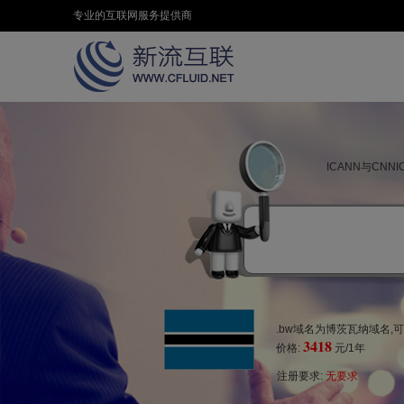
专业的互联网服务提供商
ICANN与CN
.bw域名为博茨瓦纳域名,
3418
价格:
元/1年
注册要求:
无要求