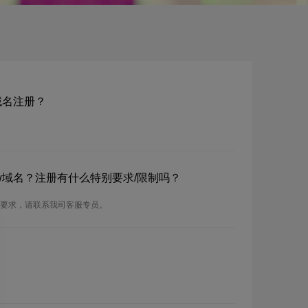
bw域名注册？
et.bw域名？注册有什么特别要求/限制吗？
的注册要求，请联系我司客服专员。