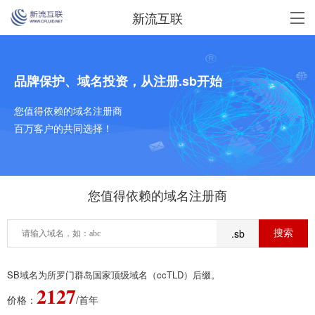
新流互联
品牌保护、域名投资，从注册.sb开始
您值得依赖的域名注册商
百万客户的共同选择！
您值得依赖的域名注册商
.sb
SB域名为所罗门群岛国家顶级域名（ccTLD）后缀。
2127
价格：
/首年