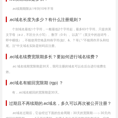
.ec续期期限从1年到10年不等
.ec域名长度为多少？有什么注册规则？
个别域名最低1个字符，一般最低2个字符起，最多63个字符。只提供英
文字母（a-z，不区分大小写）、数字（0-9）、以及"-"（英文中的连词号，
即中横线），不能使用空格及特殊字符(如!、&、? 等),"-"不能用作开头和结
尾。注*中文域名实际是转码后注册。
.ec域名续费宽限期多长？要如何进行域名续费？
.ec 域名续期宽限期是30天，我司注册的域名可以在后台进行续费生
效。
.ec域名有赎回宽限期 (rgp) ？
有，.ec域名赎回的宽限期是30天。
过期且不再续期的.ec域名，多久可以再次被公开注册？
.ec域名过期后，它会经过下面的生命周期：30天的宽限期-----> 30天内