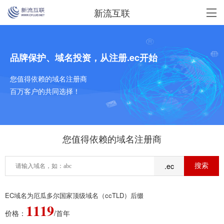
新流互联
品牌保护、域名投资，从注册.ec开始
您值得依赖的域名注册商
百万客户的共同选择！
您值得依赖的域名注册商
.ec
EC域名为厄瓜多尔国家顶级域名（ccTLD）后缀
1119
价格：
/首年