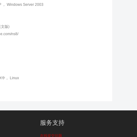
 ， Windows Server 2003
有英文版)
e.com/ns8/
X中， Linux
服务支持
在线提交问题