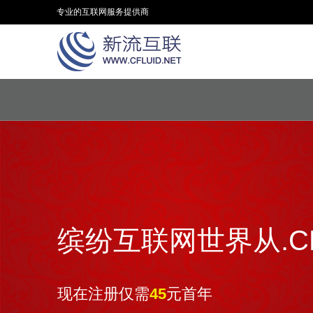
专业的互联网服务提供商
缤纷互联网世界从.C
现在注册仅需
元首年