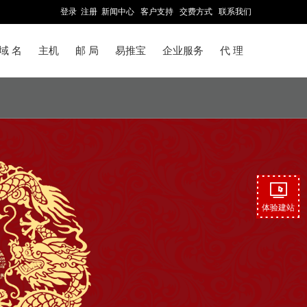
登录
注册
新闻中心
客户支持
交费方式
联系我们
域 名
主机
邮 局
易推宝
企业服务
代 理
体验建站