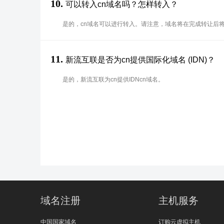
10.
可以转入cn域名吗？怎样转入？
是的，cn域名可以进行转入。请注意，域名将在完成转让后
11.
新流互联是否为cn提供国际化域名 (IDN)？
是的，新流互联为cn提供IDNcn域名。
域名注册
主机服务
中国国家域名
订购云虚拟主机