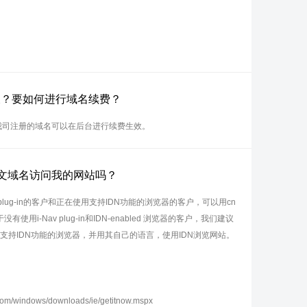
长？要如何进行域名续费？
，我司注册的域名可以在后台进行续费生效。
中文域名访问我的网站吗？
 plug-in的客户和正在使用支持IDN功能的浏览器的客户，可以用cn
用i-Nav plug-in和IDN-enabled 浏览器的客户，我们建议
支持IDN功能的浏览器，并用其自己的语言，使用IDN浏览网站。
com/windows/downloads/ie/getitnow.mspx