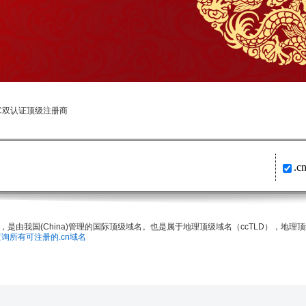
NIC双认证顶级注册商
.c
，是由我国(China)管理的国际顶级域名。也是属于地理顶级域名（ccTLD），地
查询所有可注册的.cn域名