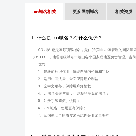
.cn域名相关
更多国别域名
相关资质
1.
什么是 .cn域名？有什么优势？
CN 域名也是国际顶级域名，是由我(China)国管理的国际
（ccTLD），地理顶级域名一般由各个国家或地区负责管理。当
优势:
1、显著的标识作用，体现自身的价值和定位；
2、适用中国法律，全面保障用户利益；
3、全中文服务，保障用户知情权；
4、cn域名资源丰富，可以获得满意的域名；
5、注册手续简便、快捷；
6、CN 域名，使用更有保障；
7、从国家安全的角度来考虑也是非常重要的；