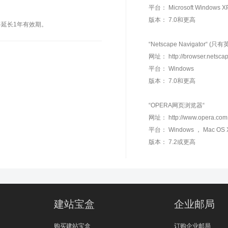
平台： Microsoft Windows XP
版本： 7.0和更高
将延长1年有效期。
“Netscape Navigator“ (只
网址： http://browser.netscap
平台： Windows
版本： 7.0和更高
“OPERA网页浏览器“
网址： http://www.opera.com
平台： Windows ， Mac OS 
版本： 7.2或更高
建站宝盒
企业邮局
购买建站宝盒
订购企业邮局