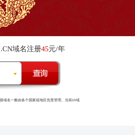
.CN域名注册
45
元/年
n
理顶级域名一般由各个国家或地区负责管理。当前cn域