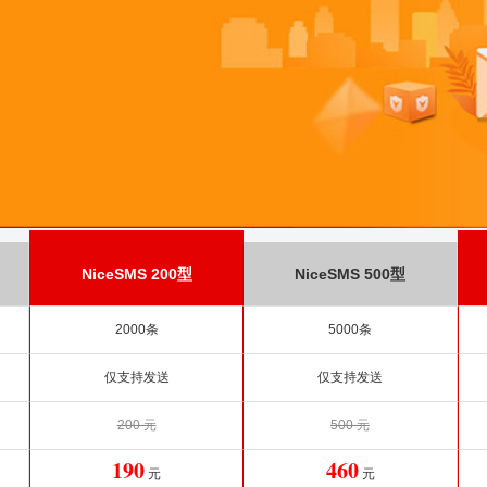
NiceSMS 200型
NiceSMS 500型
2000条
5000条
仅支持发送
仅支持发送
200 元
500 元
190
460
元
元