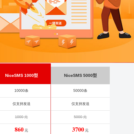
NiceSMS 1000型
NiceSMS 5000型
10000条
50000条
仅支持发送
仅支持发送
1000 元
5000 元
860
3700
元
元