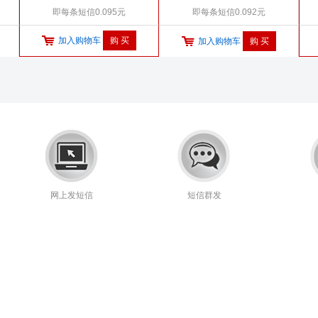
即每条短信0.095元
即每条短信0.092元
加入购物车
加入购物车
网上发短信
短信群发