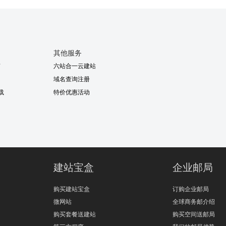
其他服务
南
六站合一云建站
域名查询注册
下载
特价优惠活动
建站宝盒
企业邮局
购买建站宝盒
订购企业邮局
微网站
全球商务邮介绍
购买套餐送建站
购买空间送邮局