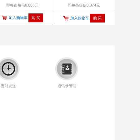
即每条短信0.086元
即每条短信0.074元
加入购物车
加入购物车
定时发送
通讯录管理