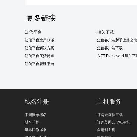
更多链接
短信平台
相关下载
短信平台应用领域
短信客户端新手上路指
短信平台解决方案
短信客户端下载
短信平台优势特点
.NET Framework组件
短信平台管理平台
域名注册
主机服务
中国国家域名
订购云虚拟主机
域名价格
订购美国云虚拟主机
世界国别域名
自定制主机