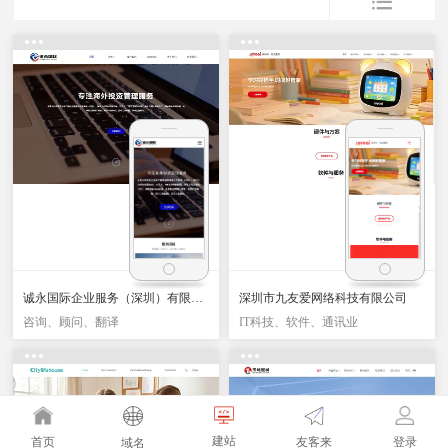
诚永国际企业服务（深圳）有限公司
深圳市九友爱网络科技有限公司
咨询、顾问、翻译
IT科技、软件、通讯业
建站
友客来
首页
登录
域名