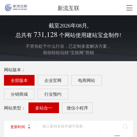
新流互联
截至
2026
年
08
月,
731,128
总共有
个网站使用建站宝盒制作!
不管你处于什么行业，已定制多套解决方案，
助你轻松玩转“互联网”营销
网站版本：
全部版本
企业官网
电商网站
分销商城
行业预约
网站类型：
多站合一
微信小程序
更新时间